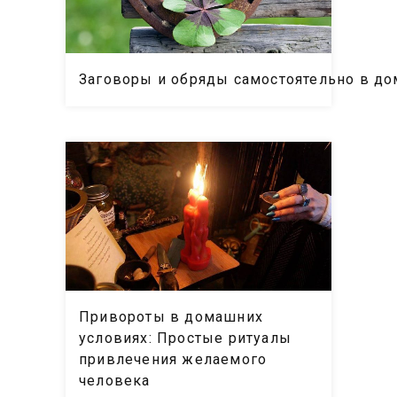
Заговоры и обряды самостоятельно в дом
Привороты в домашних
условиях: Простые ритуалы
привлечения желаемого
человека