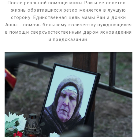
После реальной помощи мамы Раи и ее советов -
жизнь обратившихся резко меняется в лучшую
сторону. Единственная цель мамы Раи и дочки
Анны - помочь большему количеству нуждающихся
в помощи сверхъестественным даром ясновидения
и предсказаний.