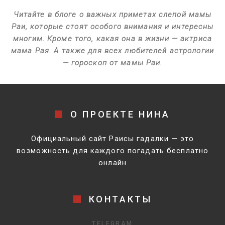
Читайте в блоге о важных приметах слепой мамы
Раи, которые стоят особого внимания и интересны
многим. Кроме того, какая она в жизни — актриса
мама Рая. А также для всех любителей астрологии
— гороскоп от мамы Раи.
О ПРОЕКТЕ НИНА
Официальный сайт Раисы гадалки — это
возможность для каждого погадать бесплатно
онлайн
КОНТАКТЫ
TELEGRAM