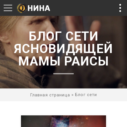
БЛОГ СЕТИ
ЯСНОВИДЯЩЕЙ
МАМЫ РАИСЫ
»
Блог сети
Главная страница