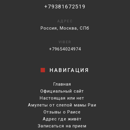
+79381672519
АДРЕС
Россия, Москва, СПб
VIBER
+79654024974
НАВИГАЦИЯ
Главная
Официальный сайт
Настоящая или нет
Амулеты от слепой мамы Раи
Отзывы о Раисе
Адрес где живёт
Записаться на прием