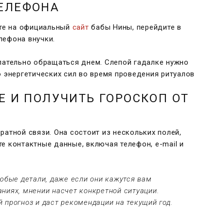
ТЕЛЕФОНА
ите на официальный
сайт
бабы Нины, перейдите в
лефона внучки.
елательно обращаться днем. Слепой гадалке нужно
о энергетических сил во время проведения ритуалов
Е И ПОЛУЧИТЬ ГОРОСКОП ОТ
ратной связи. Она состоит из нескольких полей,
е контактные данные, включая телефон, e-mail и
юбые детали, даже если они кажутся вам
ниях, мнении насчет конкретной ситуации.
 прогноз и даст рекомендации на текущий год.