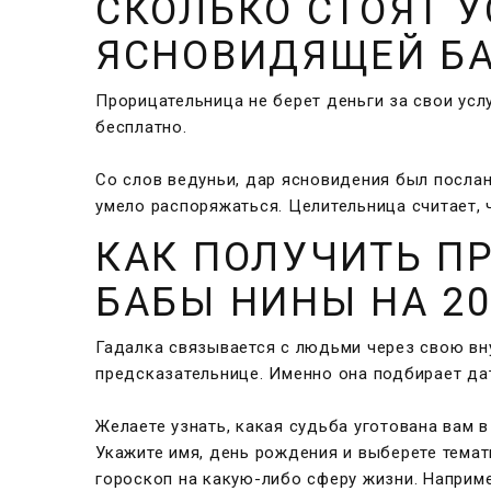
СКОЛЬКО СТОЯТ 
ЯСНОВИДЯЩЕЙ Б
Прорицательница не берет деньги за свои услу
бесплатно.
Со слов ведуньи, дар ясновидения был посла
умело распоряжаться. Целительница считает,
КАК ПОЛУЧИТЬ П
БАБЫ НИНЫ НА 20
Гадалка связывается с людьми через свою вну
предсказательнице. Именно она подбирает дат
Желаете узнать, какая судьба уготована вам 
Укажите имя, день рождения и выберете темат
гороскоп на какую-либо сферу жизни. Наприме