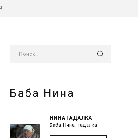
д
Поиск...
Баба Нина
НИНА ГАДАЛКА
Баба Нина, гадалка