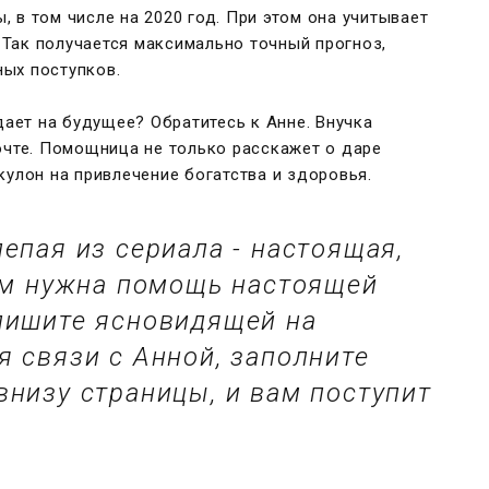
 в том числе на 2020 год. При этом она учитывает
Так получается максимально точный прогноз,
ных поступков.
дает на будущее? Обратитесь к Анне. Внучка
очте. Помощница не только расскажет о даре
кулон на привлечение богатства и здоровья.
епая из сериала - настоящая,
вам нужна помощь настоящей
пишите ясновидящей на
я связи с Анной, заполните
внизу страницы, и вам поступит