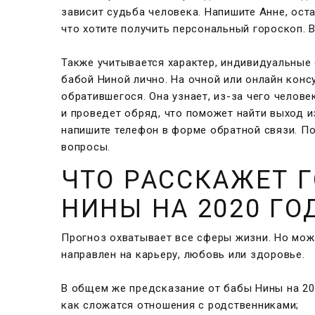
зависит судьба человека. Напишите Анне, оста
что хотите получить персональный гороскоп. 
Также учитывается характер, индивидуальные
бабой Ниной лично. На очной или онлайн конс
обратившегося. Она узнает, из-за чего челов
и проведет обряд, что поможет найти выход и
напишите телефон в форме обратной связи. П
вопросы.
ЧТО РАССКАЖЕТ 
НИНЫ НА 2020 ГО
Прогноз охватывает все сферы жизни. Но мож
направлен на карьеру, любовь или здоровье.
В общем же предсказание от бабы Нины на 20
как сложатся отношения с родственниками;