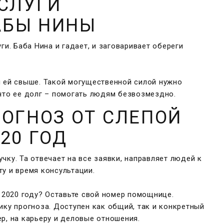
УСЛУГИ
АБЫ НИНЫ
ги. Баба Нина и гадает, и заговаривает обереги
н ей свыше. Такой могущественной силой нужно
 что ее долг – помогать людям безвозмездно.
РОГНОЗ ОТ СЛЕПОЙ
20 ГОД
чку. Та отвечает на все заявки, направляет людей к
у и время консультации.
в 2020 году? Оставьте свой номер помощнице.
ику прогноза. Доступен как общий, так и конкретный
р, на карьеру и деловые отношения.