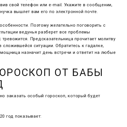
вив свой телефон или e-mail. Укажите в сообщении,
Внучка вышлет вам его по электронной почте.
 особенности. Поэтому желательно поговорить с
ультации ведунья разберет все проблемы
ек тревожится. Предсказательница прочитает молитву
з сложившейся ситуации. Обратитесь к гадалке,
омощница назначит день встречи и ответит на любые
ГОРОСКОП ОТ БАБЫ
Д
но заказать особый гороскоп, который будет
20 год
показывает: