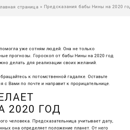
»
Предсказания бабы Нины на 2020 го
Главная страница
помогла уже сотням людей. Она не только
ьные прогнозы. Гороскоп от бабы Нины на 2020 год
жно делать для реализации своих желаний.
 Обращайтесь к потомственной гадалке. Оставьте
 с Вами по почте и направит к прорицательнице.
ЕЛАЕТ
 2020 ГОД
ого человека. Предсказательница учитывает дату,
нных она определяет положение планет. От него