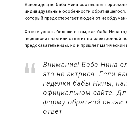
Ясновидящая баба Нина составляет гороскопы,
индивидуальные особенности обратившегося. 
который предостерегает людей от необдуман
Хотите узнать больше о том, как баба Нина га
перезвонит вам или ответит по электронной п
предсказательницы, но и пришлет магический 
Внимание! Баба Нина сл
это не актриса. Если 
гадалки бабы Нины, на
официальном сайте. Дл
форму обратной связи 
ответ