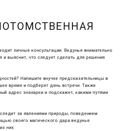
ПОТОМСТВЕННАЯ
водит личные консультации. Ведунья внимательно
л и выяснит, что следует сделать для решения
удностей? Напишите внучке предсказательницы в
шее время и подберет день встречи. Также
ый адрес знахарки и подскажет, какими путями
 следит за явлениями природы, поведением
ощью своего магического дара ведунья
из них: