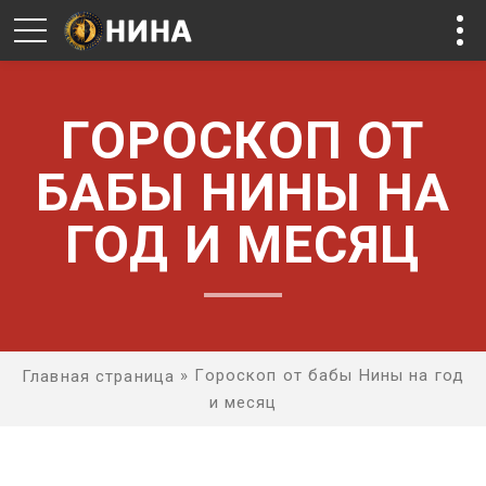
ГОРОСКОП ОТ
БАБЫ НИНЫ НА
ГОД И МЕСЯЦ
»
Гороскоп от бабы Нины на год
Главная страница
и месяц