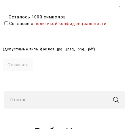
Осталось 1000 символов
Согласие с
политикой конфиденциальности
Выбрать файлы (до 10 МБ):
(допустимые типы файлов .jpg, .jpeg, .png, .pdf)
Поиск...