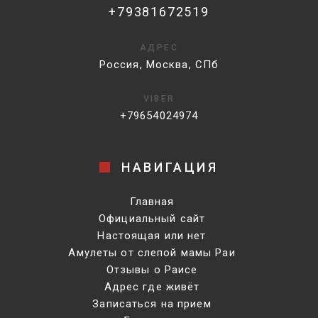
+79381672519
АДРЕС
Россия, Москва, СПб
VIBER
+79654024974
НАВИГАЦИЯ
Главная
Официальный сайт
Настоящая или нет
Амулеты от слепой мамы Раи
Отзывы о Раисе
Адрес где живёт
Записаться на прием