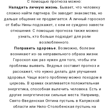
С помощью прогноза можно:
Наладить личную жизнь.
Бывает, что человеку
сложно найти партнера. Он заводит знакомства, но
дальше общение не продвигается. А
личный гороскоп
от бабы Нины
подскажет, с кем не суждено завести
отношения. С помощью прогноза также можно
узнать, кто больше подходит для роли
возлюбленного.
Поправить здоровье.
Возможно, болезни
возникают из-за неправильного образа жизни.
Гороскоп как раз нужен для того, чтобы эти
проблемы выявить. Ведунья составит прогноз и
расскажет, что нужно делать для улучшения
здоровья. Чаще всего проблему можно походом в
церковь. В храмах скапливается положительная
энергетика, способная вылечить человека. Есть и
другие энергетически сильные места. Например,
Свято-Введенская Оптина пустынь в Калужской
области или Нило-Столобенская пустынь на