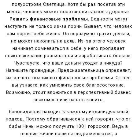
полуострове Светлица. Хотя бы раз посетив эти
места, человек может восстановить свое здоровье.
Решить финансовые проблемы.
Бедности могут
наступить не только из-за порчи. Бывает, что человек
сам портит себе жизнь. Он неразумно тратит деньги,
не может накопить на цель. Из-за этого человек
начинает сомневаться в себе, у него пропадает
всякое желание развиваться и зарабатывать больше.
Чувствуете, что ваши деньги уходят в никуда?
Напишите провидице. Предсказательница определит,
из-за чего возникают финансовые проблемы. От нее
вы узнаете, как умножить свое благосостояние.
Возможно, стоит вложиться в перспективный бизнес
знакомого или начать копить.
Ясновидящая находит к каждому индивидуальный
подход. Поэтому обратившиеся к ней говорят, что от
бабы Нины можно получить 1001 гороскоп. Ведь в
течение жизни наши взгляды меняются, а