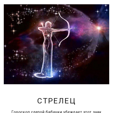
СТРЕЛЕЦ
Гороскоп слепой бабушки убеждает этот знак