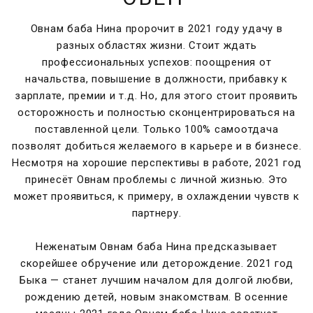
Овнам баба Нина пророчит в 2021 году удачу в
разных областях жизни. Стоит ждать
профессиональных успехов: поощрения от
начальства, повышение в должности, прибавку к
зарплате, премии и т.д. Но, для этого стоит проявить
осторожность и полностью сконцентрироваться на
поставленной цели. Только 100% самоотдача
позволят добиться желаемого в карьере и в бизнесе.
Несмотря на хорошие перспективы в работе, 2021 год
принесёт Овнам проблемы с личной жизнью. Это
может проявиться, к примеру, в охлаждении чувств к
партнеру.
Неженатым Овнам баба Нина предсказывает
скорейшее обручение или деторождение. 2021 год
Быка — станет лучшим началом для долгой любви,
рождению детей, новым знакомствам. В осенние