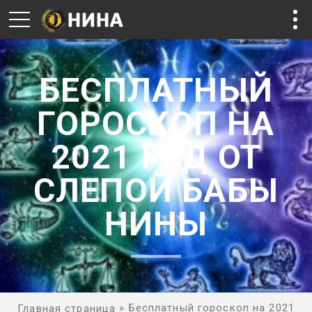
БЕСПЛАТНЫЙ
ГОРОСКОП НА
2021 ГОД ОТ
СЛЕПОЙ БАБЫ
НИНЫ
»
Бесплатный гороскоп на 2021
Главная страница