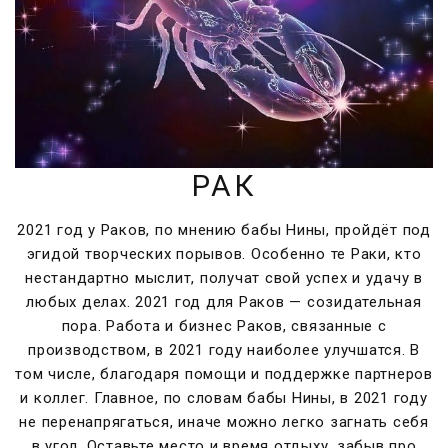
РАК
2021 год у Раков, по мнению бабы Нины, пройдёт под
эгидой творческих порывов. Особенно те Раки, кто
нестандартно мыслит, получат свой успех и удачу в
любых делах. 2021 год для Раков — созидательная
пора.
Работа и бизнес Раков, связанные с
производством, в 2021 году наиболее улучшатся. В
том числе, благодаря помощи и поддержке партнеров
и коллег. Главное, по словам бабы Нины, в 2021 году
не перенапрягаться, иначе можно легко загнать себя
в угол. Оставьте место и время отдыху, забыв про