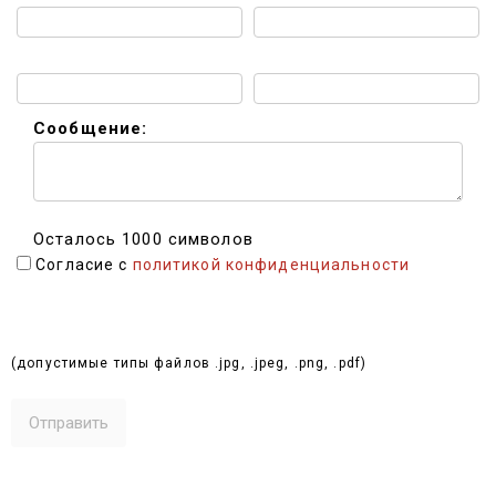
Email:
Мессенджер:
Сообщение:
Осталось 1000 символов
Согласие с
политикой конфиденциальности
Выбрать файлы (до 10 МБ):
(допустимые типы файлов .jpg, .jpeg, .png, .pdf)