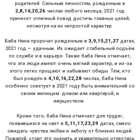
родителей. Сильным личностям, рожденным в
2,8,14,20,26
числах любого месяца, 2021 год
принесет отличный повод достичь главных целей,
несмотря на их непростой характер.
Баба Нина пророчит рожденным в
3,9,15,21,27
датах,
2021 год — удачным. Их ожидает стабильный подъём
по службе и в карьере. Также баба Нина отмечает,
что эти люди имеют очень мягкий характер, и из-за
этого легко прощают и забывают обиды. Тем, кто
был рождён в
4,10,16,22,28
числах, баба Нина
особенно советует в 2021 году быть внимательней со
своим жилищем: домом или квартирой, и
имуществом.
Кроме того, баба Нина отмечает для трудяг,
появившихся на свет в
5,11,17,23,29
датах, смело
ожидать чувства любви и заботу от близких людей.
Пожалуй, стоит это оценить и уважительно отнестись