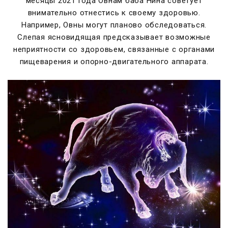
месяцы 2021 года Овнам баба Нина советует
внимательно отнестись к своему здоровью.
Например, Овны могут планово обследоваться.
Слепая ясновидящая предсказывает возможные
неприятности со здоровьем, связанные с органами
пищеварения и опорно-двигательного аппарата.