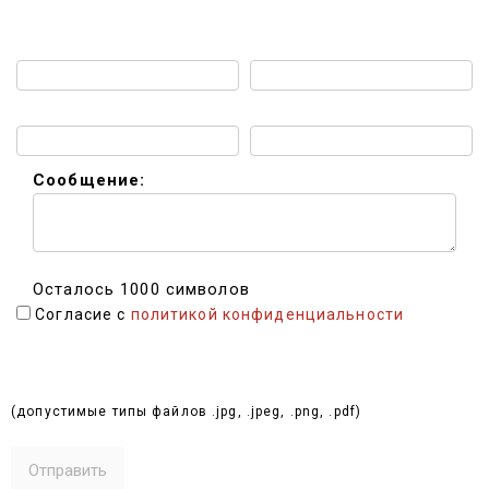
Имя:
Телефон:
Email:
Мессенджер:
Сообщение:
Осталось 1000 символов
Согласие с
политикой конфиденциальности
Выбрать файлы (до 10 МБ):
(допустимые типы файлов .jpg, .jpeg, .png, .pdf)