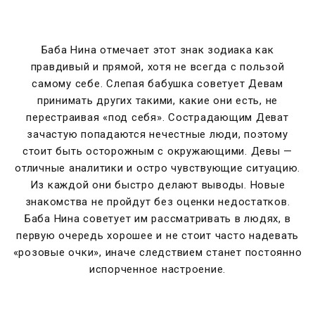
Баба Нина отмечает этот знак зодиака как
правдивый и прямой, хотя не всегда с пользой
самому себе. Слепая бабушка советует Девам
принимать других такими, какие они есть, не
перестраивая «под себя». Сострадающим Деват
зачастую попадаются нечестные люди, поэтому
стоит быть осторожным с окружающими. Девы —
отличные аналитики и остро чувствующие ситуацию.
Из каждой они быстро делают выводы. Новые
знакомства не пройдут без оценки недостатков.
Баба Нина советует им рассматривать в людях, в
первую очередь хорошее и не стоит часто надевать
«розовые очки», иначе следствием станет постоянно
испорченное настроение.