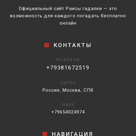
Официальный сайт Раисы гадалки — это
возможность для каждого погадать бесплатно
онлайн
КОНТАКТЫ
TELEGRAM
+79381672519
АДРЕС
Россия, Москва, СПб
VIBER
+79654024974
НАВИГАЦИЯ