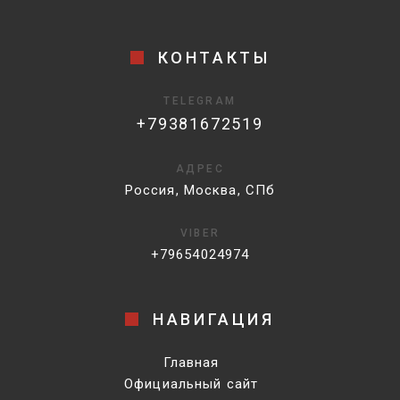
КОНТАКТЫ
TELEGRAM
+79381672519
АДРЕС
Россия, Москва, СПб
VIBER
+79654024974
НАВИГАЦИЯ
Главная
Официальный сайт