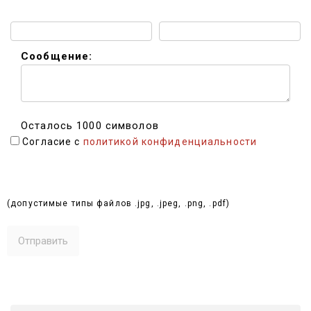
Email:
Мессенджер:
Сообщение:
Осталось 1000 символов
Согласие с
политикой конфиденциальности
Выбрать файлы (до 10 МБ):
(допустимые типы файлов .jpg, .jpeg, .png, .pdf)