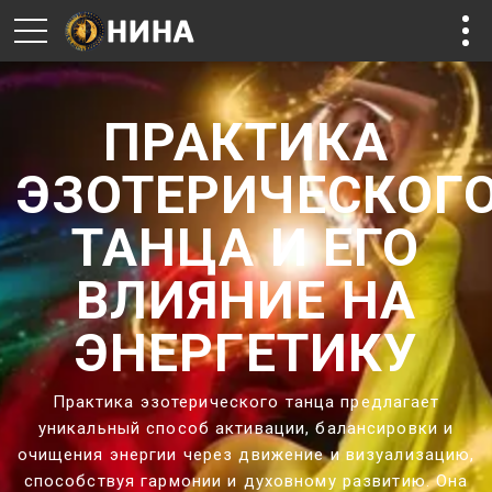
ПРАКТИКА
ЭЗОТЕРИЧЕСКОГ
ТАНЦА И ЕГО
ВЛИЯНИЕ НА
ЭНЕРГЕТИКУ
Практика эзотерического танца предлагает
уникальный способ активации, балансировки и
очищения энергии через движение и визуализацию,
способствуя гармонии и духовному развитию. Она