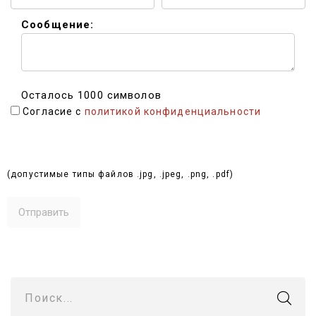
Сообщение:
Осталось 1000 символов
Согласие с
политикой конфиденциальности
Выбрать файлы (до 10 МБ):
(допустимые типы файлов .jpg, .jpeg, .png, .pdf)
Поиск...