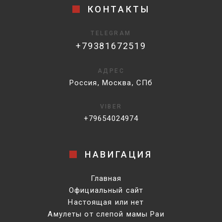
КОНТАКТЫ
TELEGRAM
+79381672519
АДРЕС
Россия, Москва, СПб
VIBER
+79654024974
НАВИГАЦИЯ
Главная
Официальный сайт
Настоящая или нет
Амулеты от слепой мамы Раи