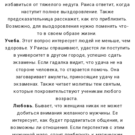
избавиться от тяжелого недуга. Раиса ответит, когда
наступит полное выздоровление. Также
предсказательница расскажет, как его приблизить.
Возможно, для выздоровления нужно поменять что-
то в своем образе жизни.
Учеба.
Этот вопрос интересует людей не меньше, чем
здоровье. У Раисы спрашивают, удастся ли поступить
в университет в другом городе, успешно сдать
экзамены. Если гадалка видит, что удача не на
стороне человека, то старается помочь. Она
заговаривает амулеты, приносящие удачу на
экзаменах. Также читает молитвы тем святым,
которые покровительствуют ученикам любого
возраста.
Любовь.
Бывает, что женщина никак не может
добиться внимания желанного мужчины. Ее
интересует, как будет продвигаться общения, и
возможны ли отношения. Если перспектив с этим
мужчиной мало, стоит прибегнуть к магическим