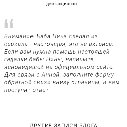
дистанционно.
Внимание! Баба Нина слепая из
сериала - настоящая, это не актриса.
Если вам нужна помощь настоящей
гадалки бабы Нины, напишите
ясновидящей на официальном сайте.
Для связи с Анной, заполните форму
обратной связи внизу страницы, и вам
поступит ответ
ДРУГИЕ ЗАПИСИ БЛОГА
5 мифов о тарологах: то, о чем