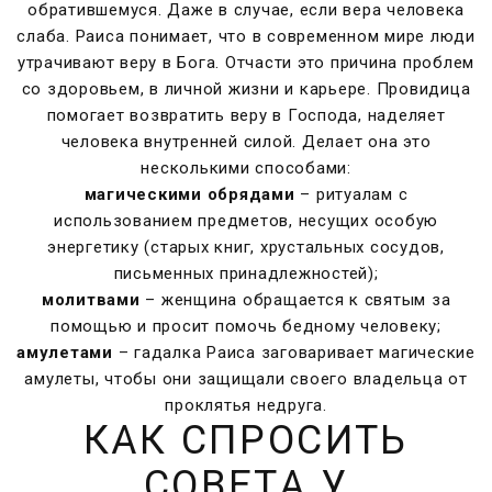
обратившемуся. Даже в случае, если вера человека
слаба. Раиса понимает, что в современном мире люди
утрачивают веру в Бога. Отчасти это причина проблем
со здоровьем, в личной жизни и карьере. Провидица
помогает возвратить веру в Господа, наделяет
человека внутренней силой. Делает она это
несколькими способами:
магическими обрядами
– ритуалам с
использованием предметов, несущих особую
энергетику (старых книг, хрустальных сосудов,
письменных принадлежностей);
молитвами
– женщина обращается к святым за
помощью и просит помочь бедному человеку;
амулетами
– гадалка Раиса заговаривает магические
амулеты, чтобы они защищали своего владельца от
проклятья недруга.
КАК СПРОСИТЬ
СОВЕТА У