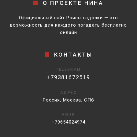
О ПРОЕКТЕ НИНА
Официальный сайт Раисы гадалки — это
возможность для каждого погадать бесплатно
онлайн
КОНТАКТЫ
TELEGRAM
+79381672519
АДРЕС
Россия, Москва, СПб
VIBER
+79654024974