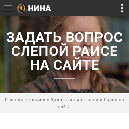
ЗАДАТЬ ВОПРОС
СЛЕПОЙ РАИСЕ
НА САЙТЕ
»
Задать вопрос слепой Раисе на
Главная страница
сайте