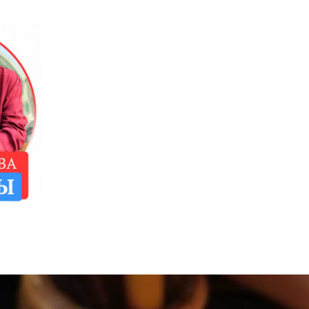
ЛЕТЕ
Ы
Е