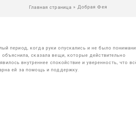
»
Добрая Фея
Главная страница
ый период, когда руки опускались и не было понимани
ё объяснила, сказала вещи, которые действительно
оявилось внутреннее спокойствие и уверенность, что вс
арна ей за помощь и поддержку.