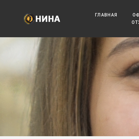
ГЛАВНАЯ
О
ОТ