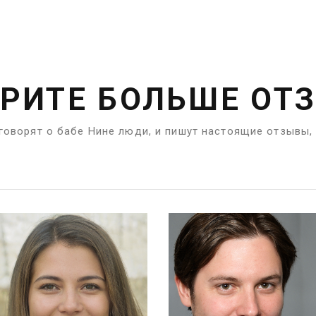
РИТЕ БОЛЬШЕ ОТ
 говорят о бабе Нине люди, и пишут настоящие отзывы, 