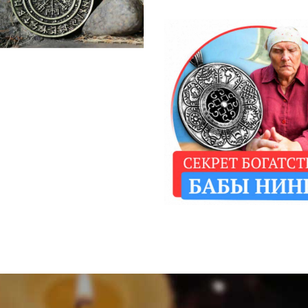
ОТЗЫВ ОБ АМУ
ИСТОРИЯ КРИСТИН
ЫВ ОБ АМУЛЕТЕ
РИЯ АНАТОЛИЙ
ОТЗЫВ ОБ АМУЛЕТ
ИСТОРИЯ СТЕФАНИИ