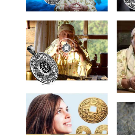
ОТЗЫВ ОБ АМУЛЕТЕ
ОТЗ
ИСТОРИЯ МАТИЛЬДЫ
ИСТО
ОТЗЫВ ОБ АМУЛЕТЕ
ОТЗ
ИСТОРИЯ СТЕПАНА
ИСТО