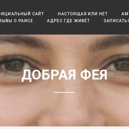
ФИЦИАЛЬНЫЙ САЙТ
НАСТОЯЩАЯ ИЛИ НЕТ
АМ
ЗЫВЫ О РАИСЕ
АДРЕС ГДЕ ЖИВЁТ
ЗАПИСАТЬ
ДОБРАЯ ФЕЯ