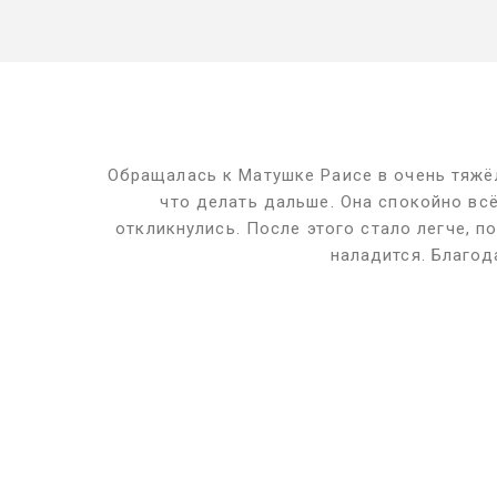
Обращалась к Матушке Раисе в очень тяжёл
что делать дальше. Она спокойно вс
откликнулись. После этого стало легче, п
наладится. Благод