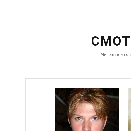
СМОТ
Читайте что