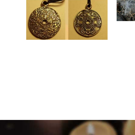
ОТЗ
ИСТО
ОТЗЫВ ОБ АМУЛЕТЕ
ИСТОРИЯ КСЕНИИ