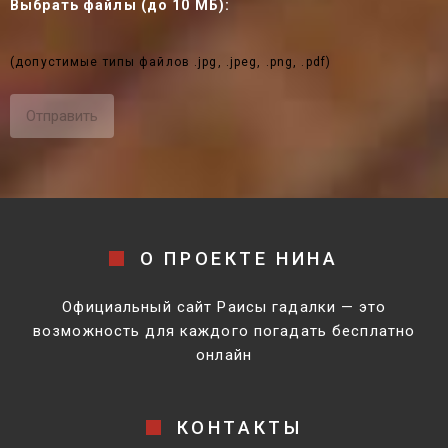
Выбрать файлы (до 10 МБ):
(допустимые типы файлов .jpg, .jpeg, .png, .pdf)
О ПРОЕКТЕ НИНА
Официальный сайт Раисы гадалки — это
возможность для каждого погадать бесплатно
онлайн
КОНТАКТЫ