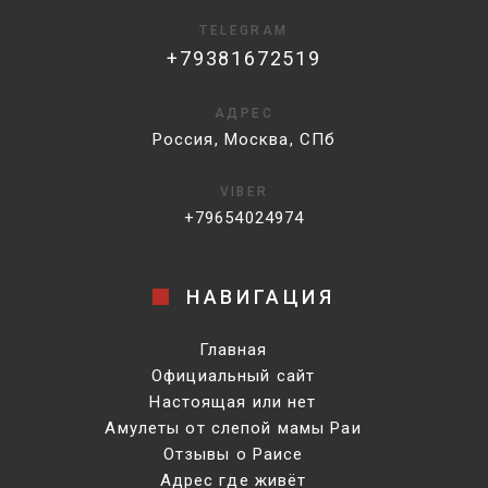
TELEGRAM
+79381672519
АДРЕС
Россия, Москва, СПб
VIBER
+79654024974
НАВИГАЦИЯ
Главная
Официальный сайт
Настоящая или нет
Амулеты от слепой мамы Раи
Отзывы о Раисе
Адрес где живёт